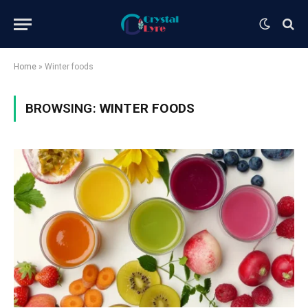
Home
»
Winter foods
BROWSING:
WINTER FOODS