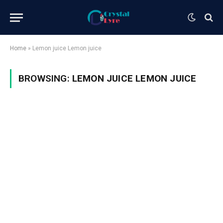
Home
»
Lemon juice Lemon juice
BROWSING:
LEMON JUICE LEMON JUICE