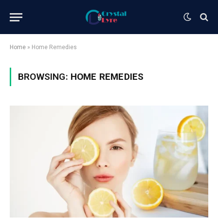
Home
»
Home Remedies
BROWSING:
HOME REMEDIES